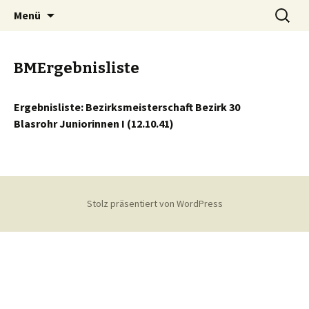
Springe
Suche
Menü
zum
nach:
Inhalt
BMErgebnisliste
Ergebnisliste: Bezirksmeisterschaft Bezirk 30
Blasrohr Juniorinnen I (12.10.41)
Stolz präsentiert von WordPress